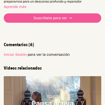
prepararnos para un descanso profundo y reparador
Aprende más
Suscríbete para ver
Comentarios (
6
)
Iniciar Sesión
para ver la conversación
Vídeos relacionados