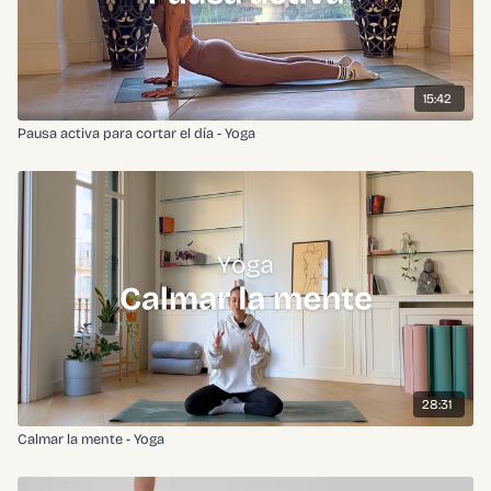
15:42
Pausa activa para cortar el día - Yoga
28:31
Calmar la mente - Yoga