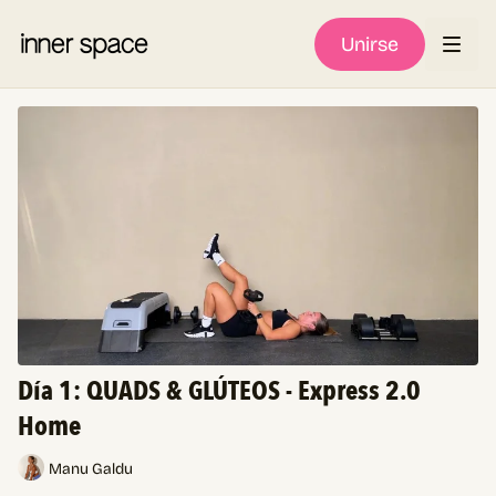
Unirse
Día 1: QUADS & GLÚTEOS - Express 2.0
Home
Manu Galdu