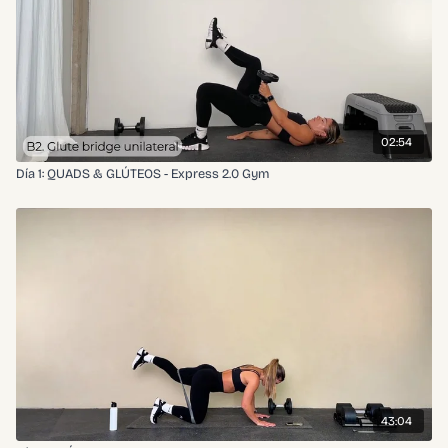
02:54
Día 1: QUADS & GLÚTEOS - Express 2.0 Gym
43:04