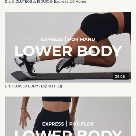
Día 3: GLÚTEOS & ISQUIOS- Express 2.0 Home
36:08
Día 1: LOWER BODY - Express (E1)