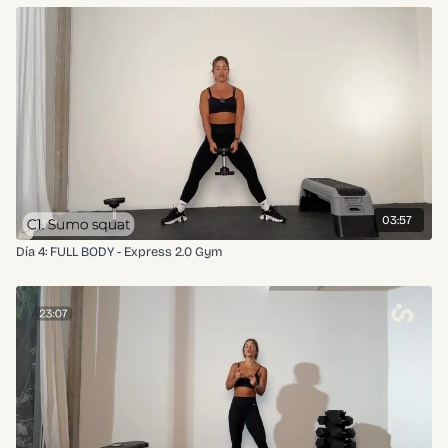
03:57
Día 4: FULL BODY - Express 2.0 Gym