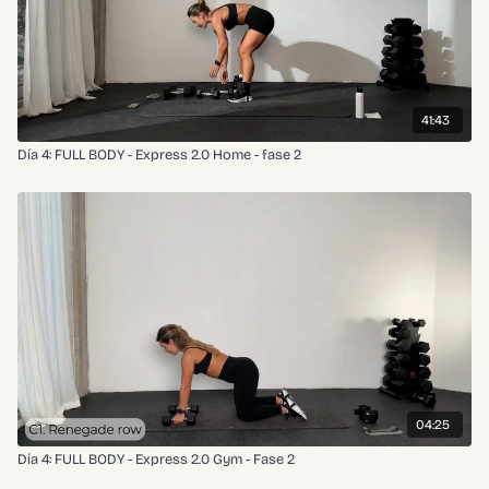
41:43
Día 4: FULL BODY - Express 2.0 Home - fase 2
04:25
Día 4: FULL BODY - Express 2.0 Gym - Fase 2