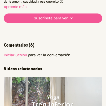
darle amor y suavidad a ese cuerpito 🧘‍♀️
Aprende más
Suscríbete para ver
Comentarios (
6
)
Iniciar Sesión
para ver la conversación
Vídeos relacionados