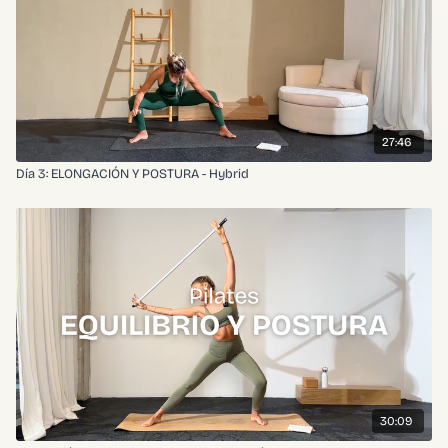
27:46
Día 3: ELONGACIÓN Y POSTURA - Hybrid
30:09