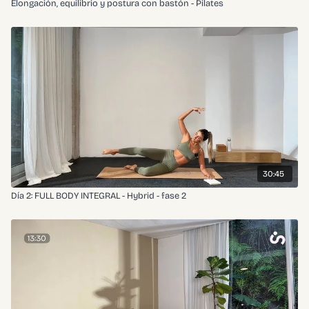
Elongación, equilibrio y postura con bastón - Pilates
30:45
Día 2: FULL BODY INTEGRAL - Hybrid - fase 2