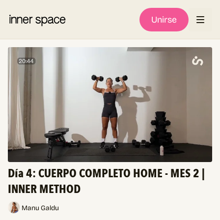
Unirse
Día 4: CUERPO COMPLETO HOME - MES 2 |
INNER METHOD
Manu Galdu