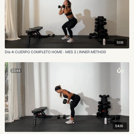
51:19
Día 4: CUERPO COMPLETO HOME - MES 3 | INNER METHOD
54:16