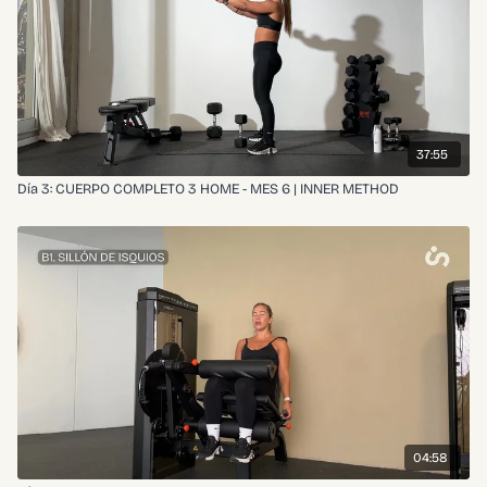
👇🏼Comentá cuando lo hagas
37:55
Día 3: CUERPO COMPLETO 3 HOME - MES 6 | INNER METHOD
04:58