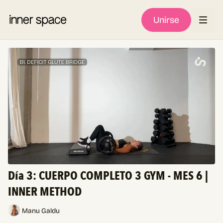
Unirse
Día 3: CUERPO COMPLETO 3 GYM - MES 6 |
INNER METHOD
Manu Galdu