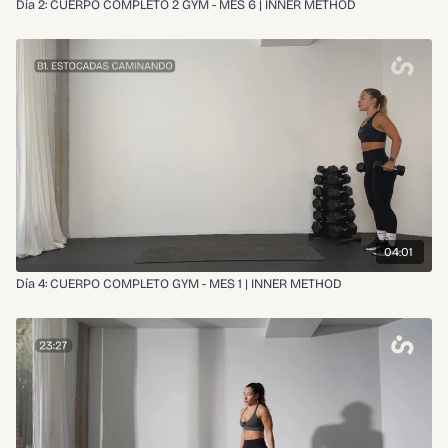
Día 2: CUERPO COMPLETO 2 GYM - MES 6 | INNER METHOD
04:01
Día 4: CUERPO COMPLETO GYM - MES 1 | INNER METHOD