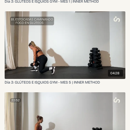
Día 3: GLÚTEOS E ISQUIOS GYM - MES 1 | INNER METHOD
04:28
Día 3: GLÚTEOS E ISQUIOS GYM - MES 5 | INNER METHOD