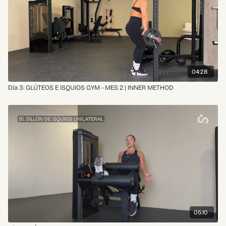
04:28
Día 3: GLÚTEOS E ISQUIOS GYM - MES 2 | INNER METHOD
05:10