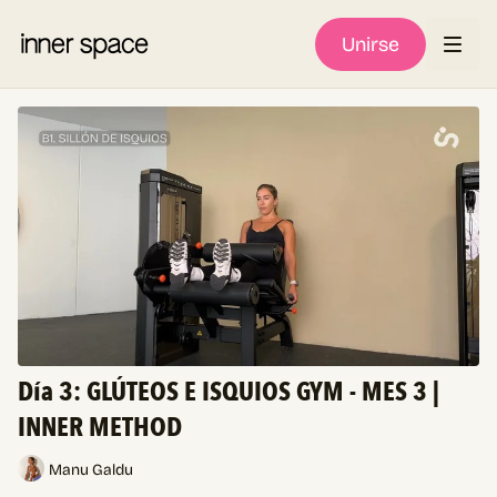
Unirse
Día 3: GLÚTEOS E ISQUIOS GYM - MES 3 |
INNER METHOD
Manu Galdu