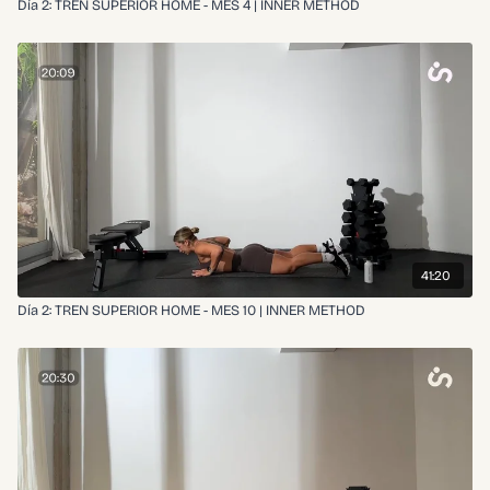
Día 2: TREN SUPERIOR HOME - MES 4 | INNER METHOD
41:20
Día 2: TREN SUPERIOR HOME - MES 10 | INNER METHOD