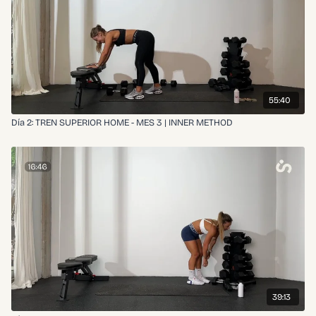
55:40
Día 2: TREN SUPERIOR HOME - MES 3 | INNER METHOD
39:13