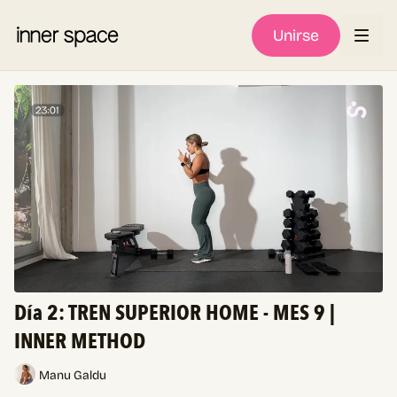
Unirse
Día 2: TREN SUPERIOR HOME - MES 9 |
INNER METHOD
Manu Galdu