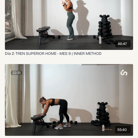
46:47
Día 2: TREN SUPERIOR HOME - MES 9 | INNER METHOD
55:40