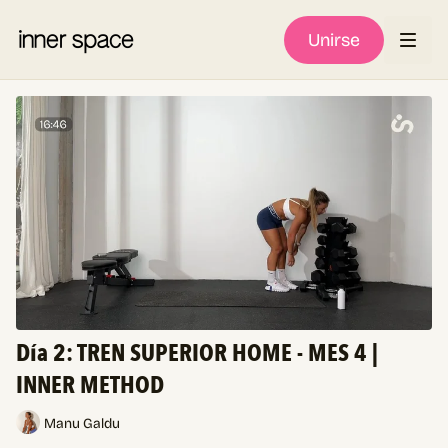
Unirse
Día 2: TREN SUPERIOR HOME - MES 4 |
INNER METHOD
Manu Galdu