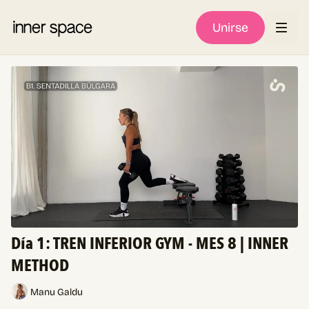
Unirse
Día 1: TREN INFERIOR GYM - MES 8 | INNER
METHOD
Manu Galdu