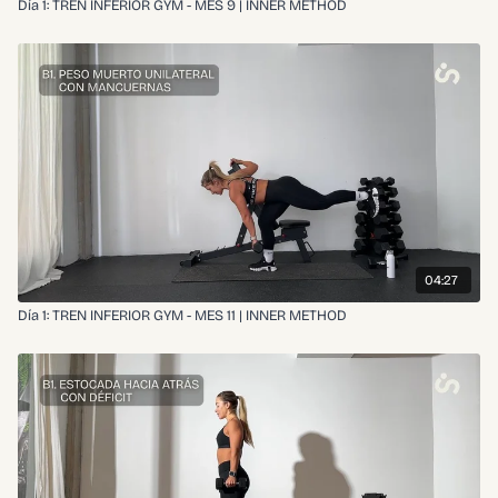
Día 1: TREN INFERIOR GYM - MES 9 | INNER METHOD
04:27
Día 1: TREN INFERIOR GYM - MES 11 | INNER METHOD