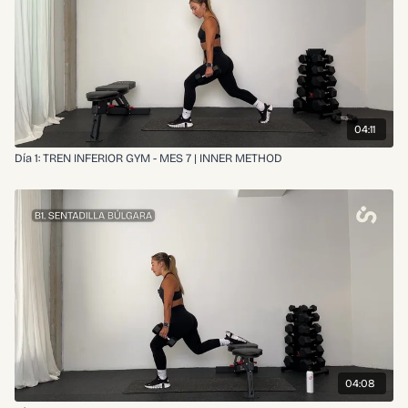
04:11
Día 1: TREN INFERIOR GYM - MES 7 | INNER METHOD
04:08