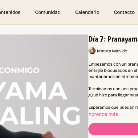
ontenidos
Comunidad
Calendario
Contacto
Día 7: Pranayama
Matuta Malvido
Empezamos con un pranay
energía bloqueados en el 
mantenernos en el momen
Terminamos con una prácti
¿Qué hizo para llegar has
Esperamos que puedan re
Aprende más