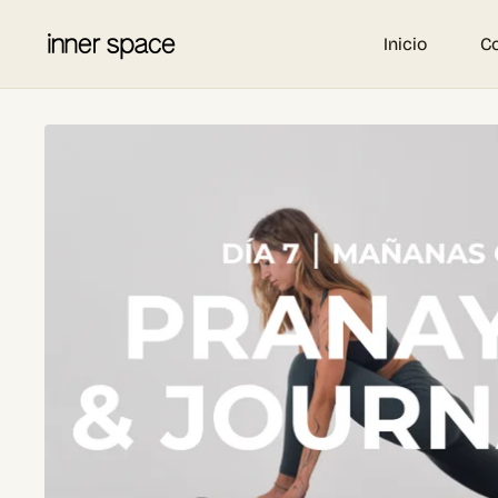
Inicio
C