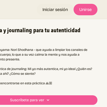
Iniciar sesión
Unirse
 y journaling para tu autenticidad
ama: Nori Shodhana - que ayuda a limpiar los canales de
cuerpo, lo que a su vez calma la mente y nos ayuda a
to presente.
ca de journaling: Mi yo más autentica, mi yo ideal ¿Quién es?
ta ahí? ¿Cómo se siente?
encontrarse en esta práctica 🙏🏼
Suscríbete para ver