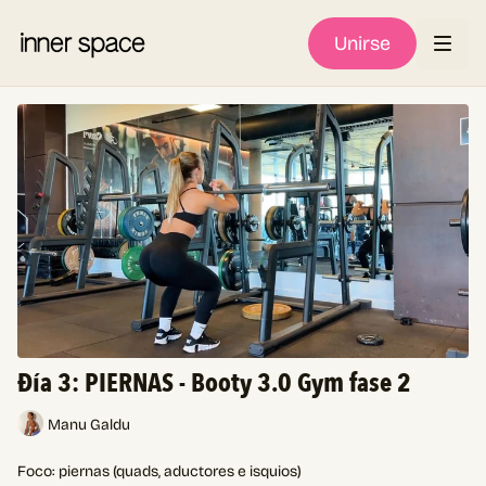
Unirse
Đía 3: PIERNAS - Booty 3.0 Gym fase 2
Manu Galdu
Foco: piernas (quads, aductores e isquios)