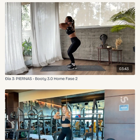
03:43
Đía 3: PIERNAS - Booty 3.0 Home Fase 2