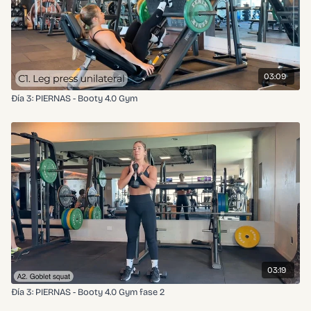
03:09
Đía 3: PIERNAS - Booty 4.0 Gym
03:19
Đía 3: PIERNAS - Booty 4.0 Gym fase 2