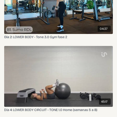
04:37
Đía 2: LOWER BODY - Tone 3.0 Gym fase 2
45:17
Día 4: LOWER BODY CIRCUIT - TONE 1.0 Home (semanas 5 a 8)