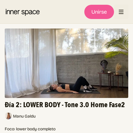
Unirse
Đía 2: LOWER BODY - Tone 3.0 Home Fase2
Manu Galdu
Foco: lower body completo