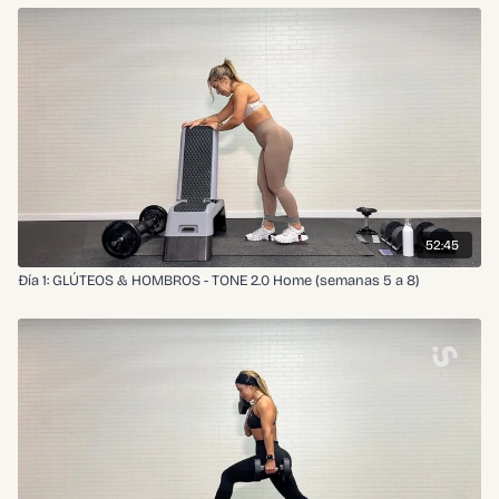
52:45
Đía 1: GLÚTEOS & HOMBROS - TONE 2.0 Home (semanas 5 a 8)