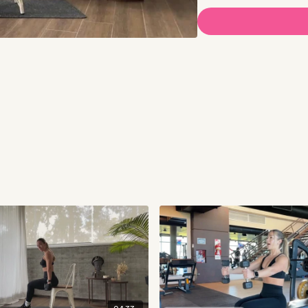
03:36
E1