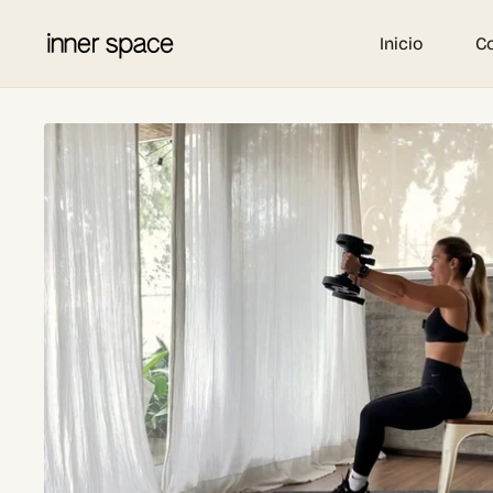
Inicio
C