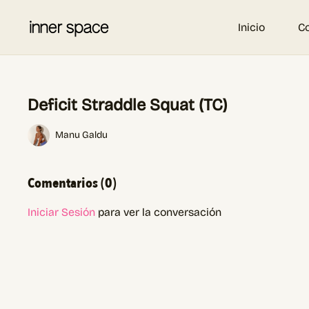
Inicio
C
Deficit Straddle Squat (TC)
Manu Galdu
Comentarios (
0
)
Iniciar Sesión
para ver la conversación