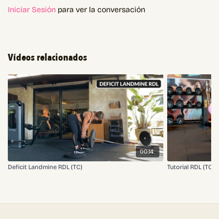
Iniciar Sesión
para ver la conversación
Vídeos relacionados
00:14
Deficit Landmine RDL (TC)
Tutorial RDL (TC)