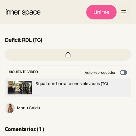
Unirse
Deficit RDL (TC)
SIGUIENTE VIDEO
Auto-reproducción
Squat con barra talones elevados (TC)
Manu Galdu
Comentarios (
1
)