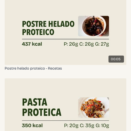
00:05
Postre helado proteico - Recetas