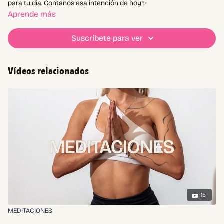
para tu día. Contanos esa intención de hoy
✨
Aprende más
Suscríbete para ver
Vídeos relacionados
15
MEDITACIONES