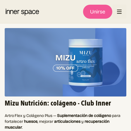
Unirse
Mizu Nutrición: colágeno - Club Inner
Artro Flex y Colágeno Plus —
Suplementación de colágeno
para
fortalecer
huesos
, mejorar
articulaciones
y
recuperación
muscular
.