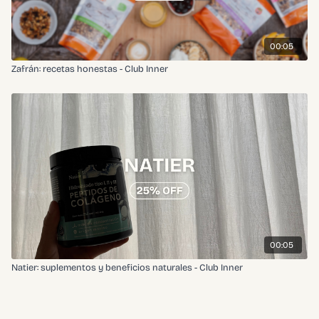
00:05
Zafrán: recetas honestas - Club Inner
00:05
Natier: suplementos y beneficios naturales - Club Inner