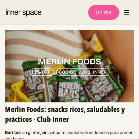
Unirse
Merlín Foods: snacks ricos, saludables y
prácticos - Club Inner
Barritas
sin gluten, sin azúcar ni edulcorantes. Ideales para comer
on the go
.