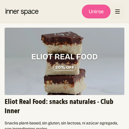
Unirse
Eliot Real Food: snacks naturales - Club
Inner
Snacks plant-based, sin gluten, sin lactosa, ni azúcar agregada,
con ingredientes reales.