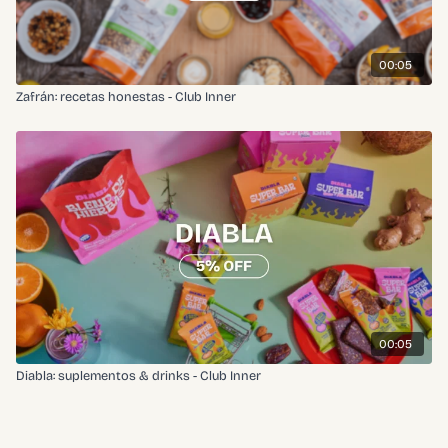
00:05
Zafrán: recetas honestas - Club Inner
00:05
Diabla: suplementos & drinks - Club Inner