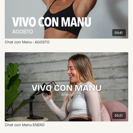
54:41
Chat con Manu - AGOSTO
55:21
Chat con Manu ENERO