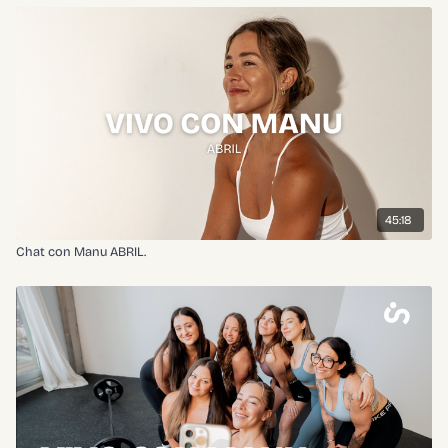
45:18
Chat con Manu ABRIL.