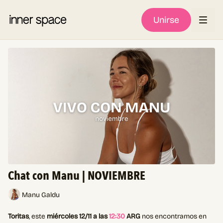
Unirse
Chat con Manu | NOVIEMBRE
Manu Galdu
Toritas
, este
miércoles 12/11 a las
12:30
ARG
nos encontramos en