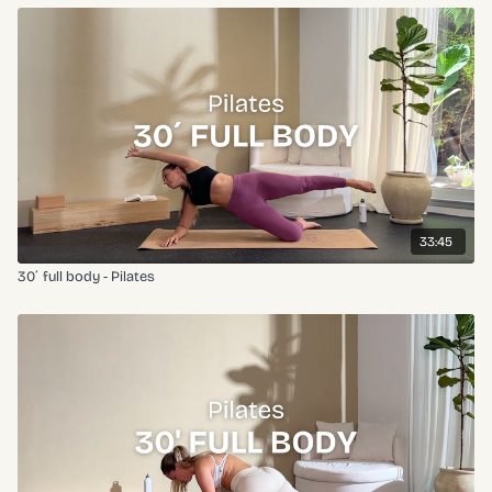
33:45
30´ full body - Pilates