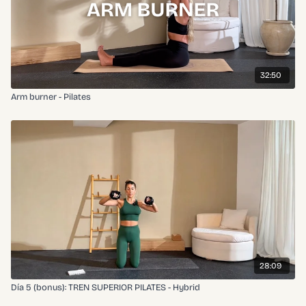
32:50
Arm burner - Pilates
28:09
Día 5 (bonus): TREN SUPERIOR PILATES - Hybrid