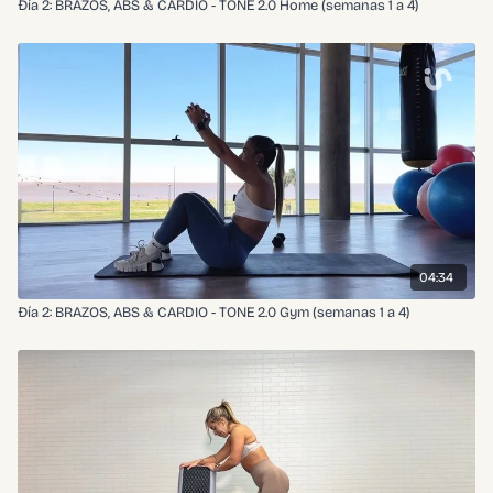
Đía 2: BRAZOS, ABS & CARDIO - TONE 2.0 Home (semanas 1 a 4)
04:34
Đía 2: BRAZOS, ABS & CARDIO - TONE 2.0 Gym (semanas 1 a 4)