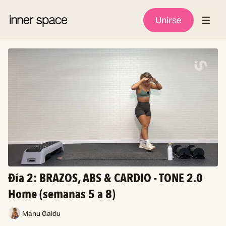
Unirse
Đía 2: BRAZOS, ABS & CARDIO - TONE 2.0
Home (semanas 5 a 8)
Manu Galdu