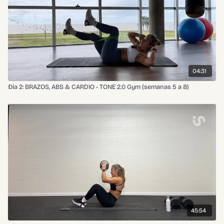
04:31
Đía 2: BRAZOS, ABS & CARDIO - TONE 2.0 Gym (semanas 5 a 8)
45:54