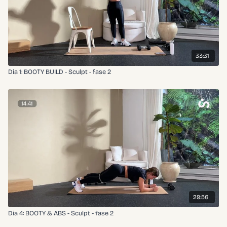
33:31
Día 1: BOOTY BUILD - Sculpt - fase 2
29:56
Dia 4: BOOTY & ABS - Sculpt - fase 2