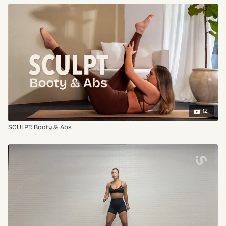
12
SCULPT: Booty & Abs