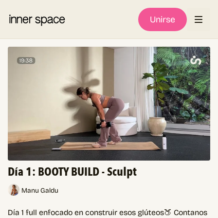
Unirse
Día 1: BOOTY BUILD - Sculpt
Manu Galdu
Día 1 full enfocado en construir esos glúteos🍑 Contanos