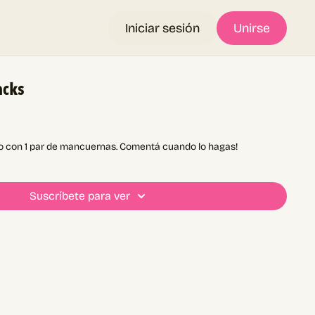
Iniciar sesión
Unirse
acks
olo con 1 par de mancuernas. Comentá cuando lo hagas!
Suscríbete para ver