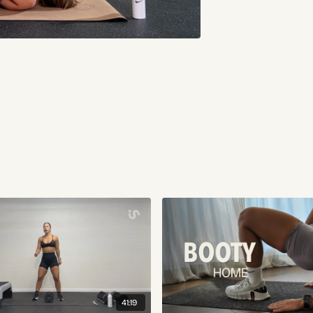
41:19