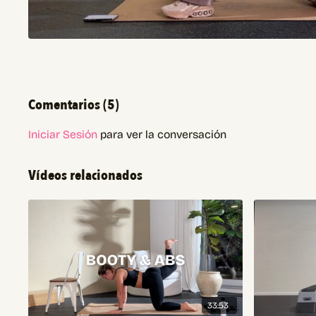
Comentarios (
5
)
Iniciar Sesión
para ver la conversación
Vídeos relacionados
33:53