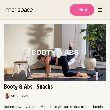
Unirse
Booty & Abs - Snacks
Manu Galdu
Rutina power y super enfocada de glúteos y abs solo con banda,