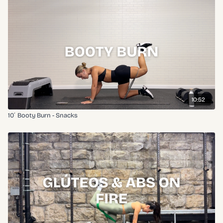
10:52
10´ Booty Burn - Snacks