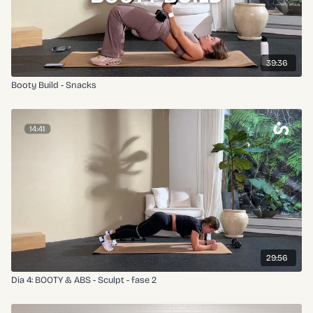
39:36
Booty Build - Snacks
29:56
Dia 4: BOOTY & ABS - Sculpt - fase 2