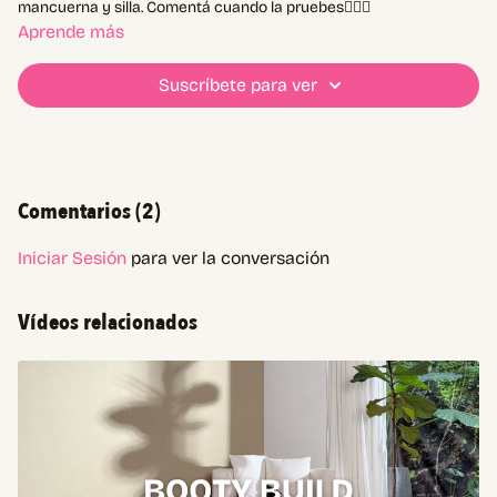
mancuerna y silla. Comentá cuando la pruebes❤️‍🔥✨
Aprende más
Suscríbete para ver
Comentarios (
2
)
Iniciar Sesión
para ver la conversación
Vídeos relacionados