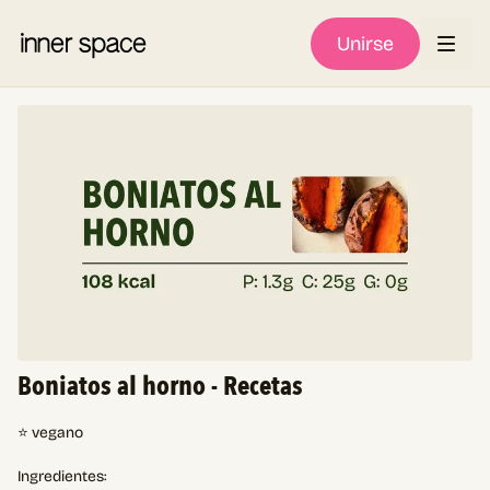
Unirse
Boniatos al horno - Recetas
⭐ vegano
Ingredientes: