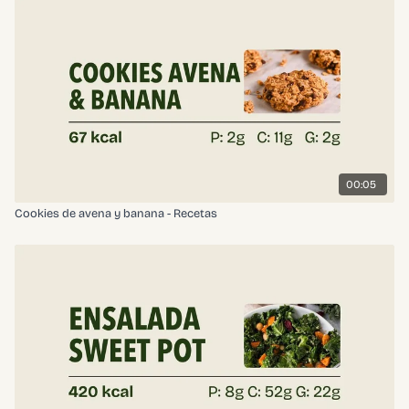
00:05
Cookies de avena y banana - Recetas