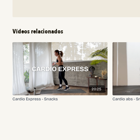
Vídeos relacionados
20:25
Cardio Express - Snacks
Cardio abs - S