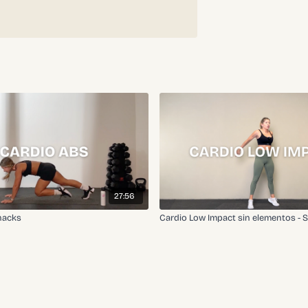
27:56
nacks
Cardio Low Impact sin elementos - 