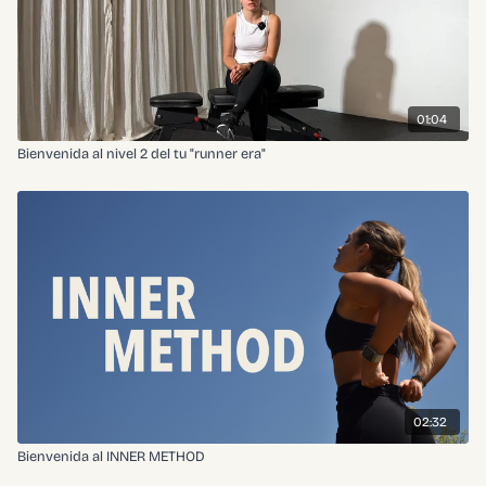
01:04
Bienvenida al nivel 2 del tu "runner era"
02:32
Bienvenida al INNER METHOD