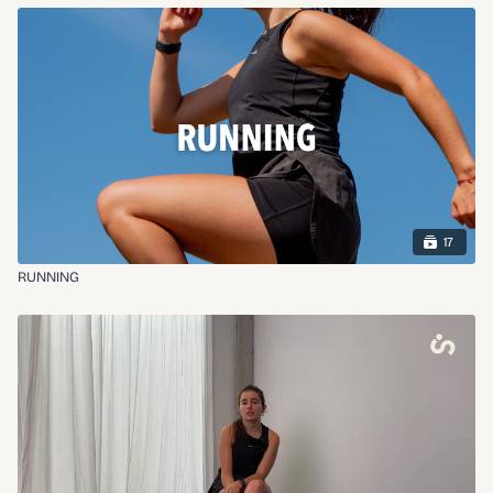
17
RUNNING