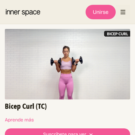
Unirse
Bicep Curl (TC)
Aprende más
Suscríbete para ver