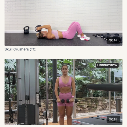
00:14
Skull Crushers (TC)
00:14