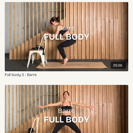
25:36
Full body 3 - Barre