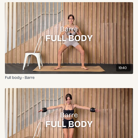
19:40
Full body - Barre