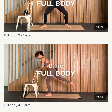
28:51
Full body 2 - Barre
21:33
Full body 4 - Barre