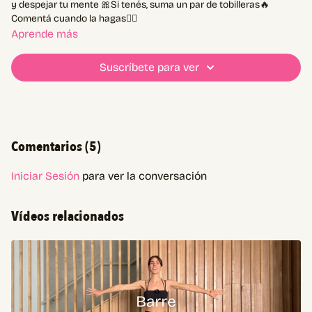
y despejar tu mente 🎀Si tenés, suma un par de tobilleras🔥
Comentá cuando la hagas👇🏼
Aprende más
Suscríbete para ver
Comentarios (
5
)
Iniciar Sesión
para ver la conversación
Vídeos relacionados