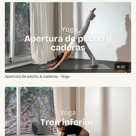
16:32
Apertura de pecho & caderas - Yoga