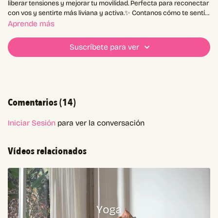
liberar tensiones y mejorar tu movilidad. Perfecta para reconectar
con vos y sentirte más liviana y activa.✨ Contanos cómo te sentís
después de hacerla!
Aprende más
Suscríbete para ver
Comentarios (
14
)
Iniciar Sesión
para ver la conversación
Vídeos relacionados