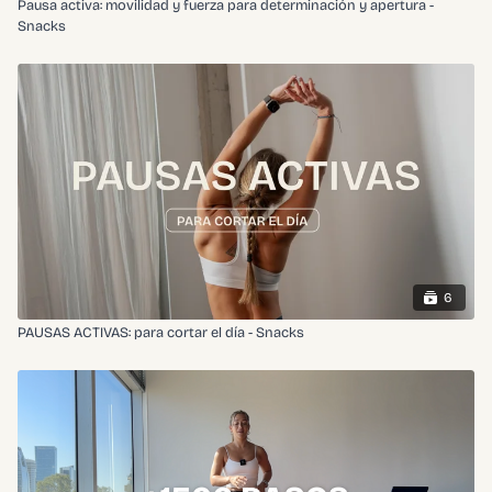
Pausa activa: movilidad y fuerza para determinación y apertura -
Snacks
6
PAUSAS ACTIVAS: para cortar el día - Snacks