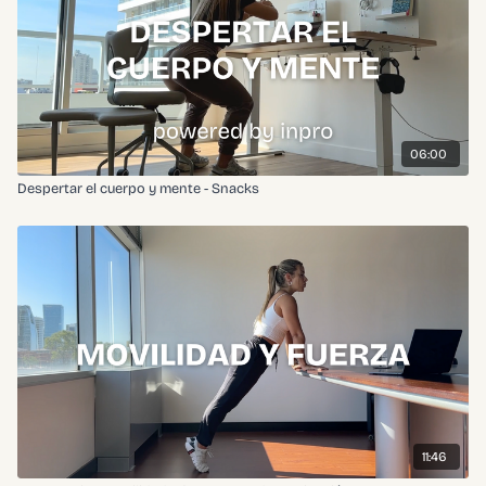
06:00
Despertar el cuerpo y mente - Snacks
11:46