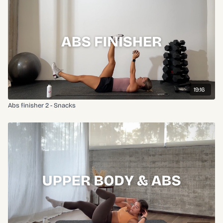
19:16
Abs finisher 2 - Snacks