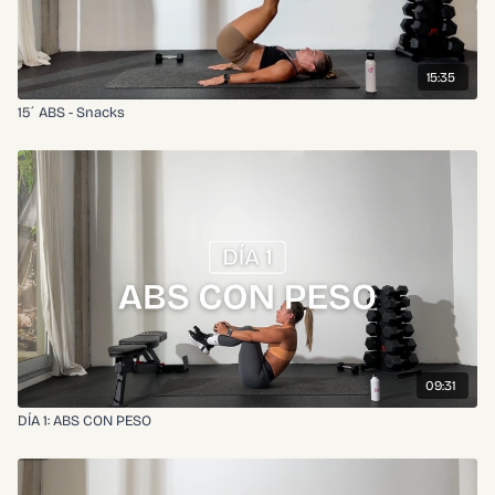
15:35
15´ ABS - Snacks
09:31
DÍA 1: ABS CON PESO