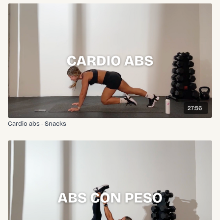
27:56
Cardio abs - Snacks