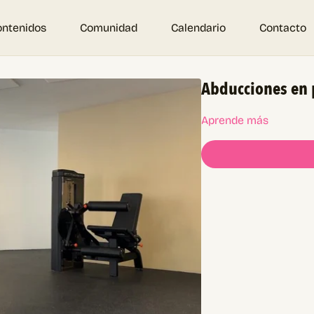
ontenidos
Comunidad
Calendario
Contacto
Abducciones en 
Aprende más