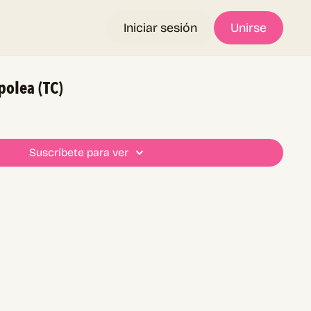
Iniciar sesión
Unirse
polea (TC)
Suscríbete para ver