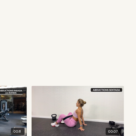
00:11
00:07