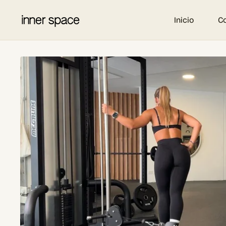
Inicio
C