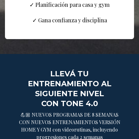
✓ Planificación para casa y gym
✓ Gana confianza y disciplina
LLEVÁ TU
ENTRENAMIENTO AL
SIGUIENTE NIVEL
CON TONE 4.0
💪🏼 NUEVOS PROGRAMAS DE 8 SEMANAS
CON NUEVOS ENTRENAMIENTOS VERSIÓN
HOME Y GYM con videorutinas, incluyendo
progresiones cada 2 semanas