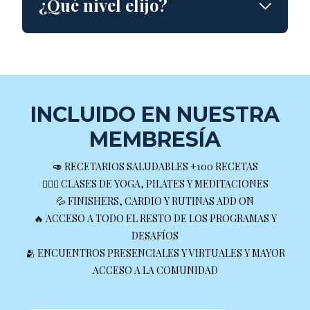
¿Qué nivel elijo?
INCLUIDO EN NUESTRA
MEMBRESÍA
🥑 RECETARIOS SALUDABLES +100 RECETAS
🧘🏼‍♀️ CLASES DE YOGA, PILATES Y MEDITACIONES
💦 FINISHERS, CARDIO Y RUTINAS ADD ON
🔥 ACCESO A TODO EL RESTO DE LOS PROGRAMAS Y
DESAFÍOS
🫂 ENCUENTROS PRESENCIALES Y VIRTUALES Y MAYOR
ACCESO A LA COMUNIDAD