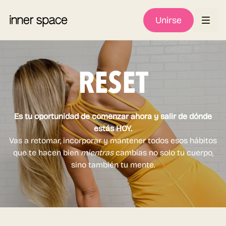
Unirse
RESET
Es tu oportunidad de comenzar ahora y salir de dónde
estás HOY.
Vas a retomar, incorporar y mantener todos esos hábitos
que te hacen bien
mientras
cambias no solo tu cuerpo,
sino también tu mente.