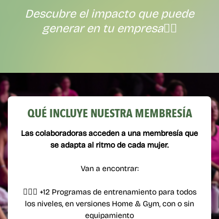
Descubre el impacto que puede
generar en tu empresa
👇🏼
QUÉ INCLUYE NUESTRA MEMBRESÍA
Las colaboradoras acceden a una membresía que
se adapta al ritmo de cada mujer.
Van a encontrar:
🏋🏻‍♀️ +12 Programas de entrenamiento para todos
los niveles, en versiones Home & Gym, con o sin
equipamiento