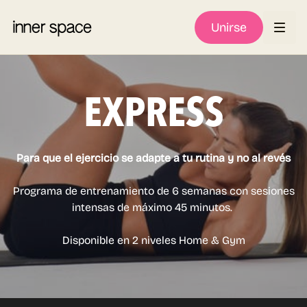
Unirse
EXPRESS
Para que el ejercicio se adapte a tu rutina y no al revés
Programa de entrenamiento de 6 semanas con sesiones
intensas de máximo 45 minutos.
Disponible en 2 niveles Home & Gym