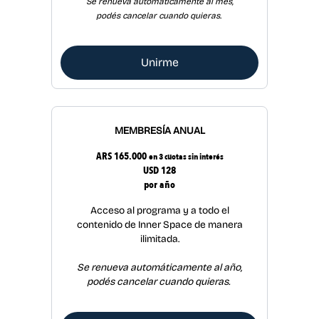
Se renueva automáticamente al mes,
podés cancelar cuando quieras.
Unirme
MEMBRESÍA ANUAL
ARS 165.000
en 3 cuotas sin interés
USD 128
por año
Acceso al programa y a todo el
contenido de Inner Space de manera
ilimitada.
Se renueva automáticamente al año,
podés cancelar cuando quieras.